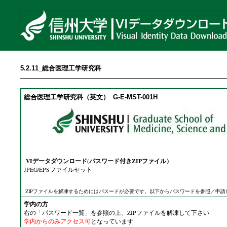
5.2.11_総合医理工学研究科
総合医理工学研究科（英文）
G-E-MST-001H
VIデータダウンロード(パスワード付きZIPファイル）
JPEG/EPSファイルセット
ZIPファイルを解凍するためにはパスードが必要です。以下からパスワードを参照／申請
学内の方
右の「パスワード一覧」を参照の上、ZIPファイルを解凍して下さい
学内からのみアクセス可
となっています