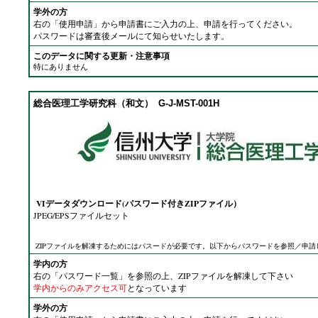
学外の方
右の「使用申請」から申請書にご入力の上、申請を行ってください。
パスワードは審査後メールにて知らせいたします。
このデータに関する更新・注意事項
特にありません
総合医理工学研究科（和文）
G-J-MST-001H
VIデータダウンロード(パスワード付きZIPファイル）
JPEG/EPSファイルセット
ZIPファイルを解凍するためにはパスードが必要です。以下からパスワードを参照／申請
学内の方
右の「パスワード一覧」を参照の上、ZIPファイルを解凍して下さい
学内からのみアクセス可
となっています
学外の方