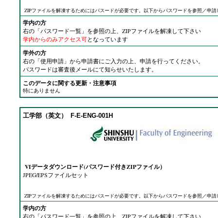
ZIPファイルを解凍するためにはパスードが必要です。以下からパスワードを参照／申請
学内の方
右の「パスワード一覧」を参照の上、ZIPファイルを解凍して下さい
学内からのみアクセス可
となっています
学外の方
右の「使用申請」から申請書にご入力の上、申請を行ってください。
パスワードは審査後メールにて知らせいたします。
このデータに関する更新・注意事項
特にありません
工学部（英文）
F-E-ENG-001H
VIデータダウンロード(パスワード付きZIPファイル）
JPEG/EPSファイルセット
ZIPファイルを解凍するためにはパスードが必要です。以下からパスワードを参照／申請
学内の方
右の「パスワード一覧」を参照の上、ZIPファイルを解凍して下さい