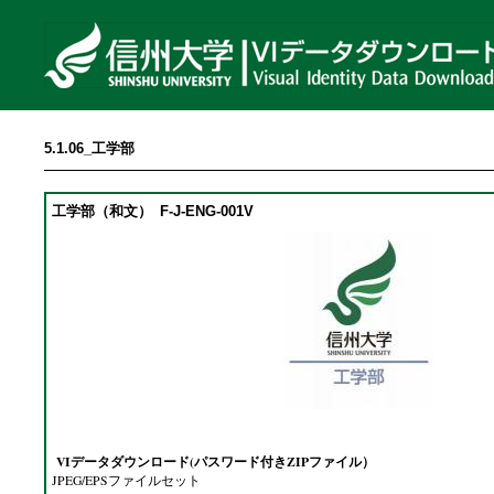
5.1.06_工学部
工学部（和文）
F-J-ENG-001V
VIデータダウンロード(パスワード付きZIPファイル）
JPEG/EPSファイルセット