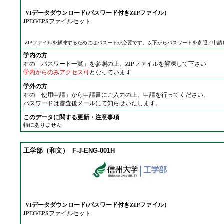
VIデータダウンロード(パスワード付きZIPファイル）
JPEG/EPSファイルセット
ZIPファイルを解凍するためにはパスードが必要です。以下からパスワードを参照／申請
学内の方
右の「パスワード一覧」を参照の上、ZIPファイルを解凍して下さい
学内からのみアクセス可
となっています
学外の方
右の「使用申請」から申請書にご入力の上、申請を行ってください。
パスワードは審査後メールにて知らせいたします。
このデータに関する更新・注意事項
特にありません
工学部（和文）
F-J-ENG-001H
VIデータダウンロード(パスワード付きZIPファイル）
JPEG/EPSファイルセット