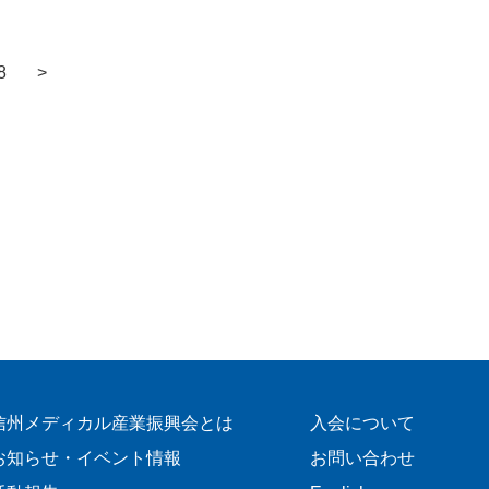
8
>
信州メディカル産業振興会とは
入会について
お知らせ・イベント情報
お問い合わせ