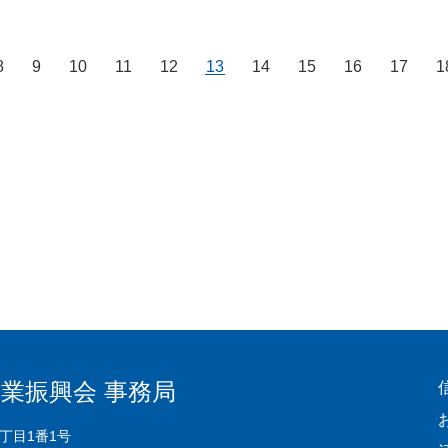
8
9
10
11
12
13
14
15
16
17
1
業振興会 事務局
3丁目1番1号