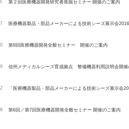
15
第２回医療機器開発研究者発掘セミナー 開催のご案内
07
医療機器製品・部品メーカーによる技術シーズ展示会201
10
第8回医療機器開発全般セミナー 開催のご案内
19
信州メディカルシーズ育成拠点 整備機器利用説明会開催
22
「医療機器製品・部品メーカーによる技術シーズ展示会20
せ
08
第6回／第7回医療機器開発全般セミナー 開催のご案内