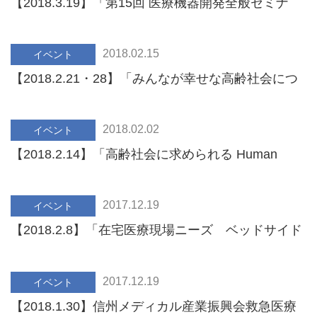
【2018.3.19】「第15回 医療機器開発全般セミナ
ー」および「医療機器 開発 成果報告会」開催のお
知らせ
2018.02.15
イベント
【2018.2.21・28】「みんなが幸せな高齢社会につ
いて考えるワークショップ」開催のお知らせ
2018.02.02
イベント
【2018.2.14】「高齢社会に求められる Human
Centered Healthcare Design」セミナー開催のお知
らせ
2017.12.19
イベント
【2018.2.8】「在宅医療現場ニーズ ベッドサイド
地震対策 検討会」開催のご案内
2017.12.19
イベント
【2018.1.30】信州メディカル産業振興会救急医療