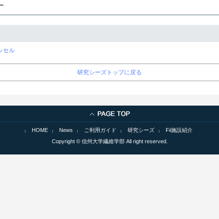
ー
ッセル
研究シーズトップに戻る
HOME
News
ご利用ガイド
研究シーズ
Fii施設紹介
Copyright © 信州大学繊維学部 All right reserved.