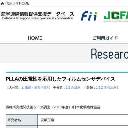
信州大学HOME
PLLAの圧電性を応用したフィルムセンサデバイス
【大分類：
1. 繊維・高分子素材
中分類：
1.2 合成系
小分類：
1.2.2 非石油系
】
繊維研究機関技術シーズ調査（2013年度）/日本化学繊維協会
研究者名
安藤正道