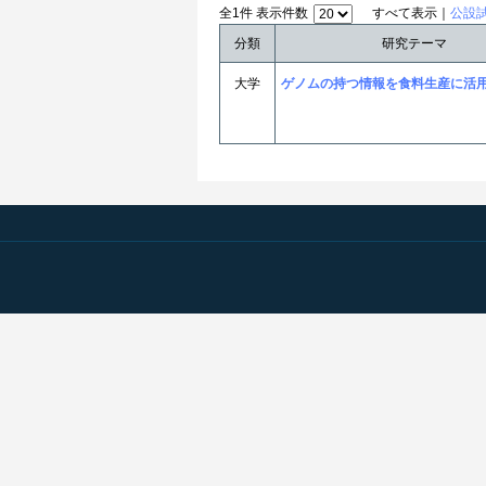
全1件 表示件数
すべて表示｜
公設
分類
研究テーマ
大学
ゲノムの持つ情報を食料生産に活