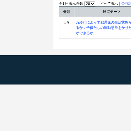
全1件 表示件数
すべて表示｜
公設
分類
研究テーマ
大学
万歩計によって肥満児の生活状態
るか．子供たちの運動意欲をかり
ができるか