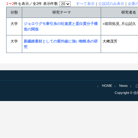
1〜2
件を表示／全2件 表示件数
すべて表示
｜
公設試のみ表示
｜
企業
分類
研究テーマ
研究者名
大学
ジョロウグモ牽引糸の吐速度と蛋白質分子構
○前田拓見, 片山詔久
造の関係
大学
新繊維素材としての紫外線に強い蜘蛛糸の研
大﨑茂芳
究
HOME
News
Copyright © 