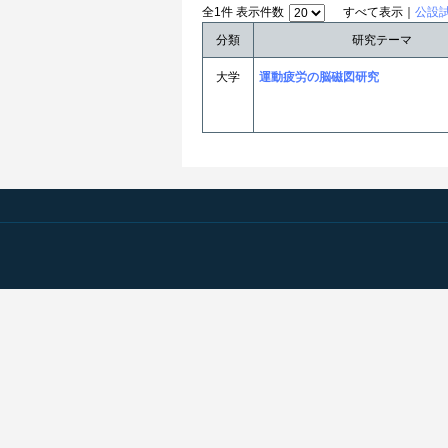
全1件 表示件数
すべて表示｜
公設
分類
研究テーマ
大学
運動疲労の脳磁図研究