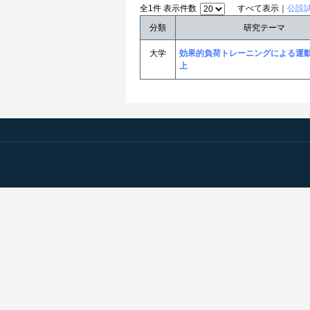
全1件 表示件数
すべて表示｜
公設
分類
研究テーマ
大学
効果的負荷トレーニングによる運
上