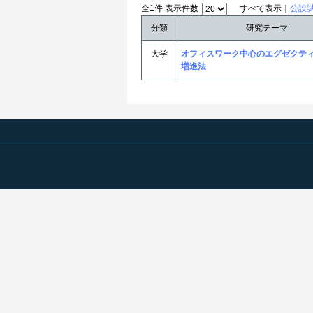
全1件 表示件数
すべて表示｜
公設
分類
研究テーマ
大学
オフィスワーク中心のエグゼクテ
増進法