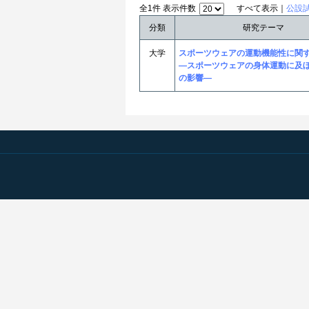
全1件 表示件数
すべて表示｜
公設
分類
研究テーマ
大学
スポーツウェアの運動機能性に
―スポーツウェアの身体運動に及
の影響―