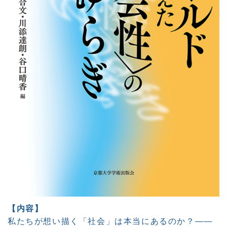
【内容】
私たちが想い描く「社会」は本当にあるのか？――