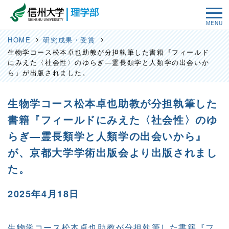
MENU
HOME
研究成果・受賞
生物学コース松本卓也助教が分担執筆した書籍『フィールド
にみえた〈社会性〉のゆらぎ―霊長類学と人類学の出会いか
ら』が出版されました。
生物学コース松本卓也助教が分担執筆した
書籍『フィールドにみえた〈社会性〉のゆ
らぎ―霊長類学と人類学の出会いから』
が、京都大学学術出版会より出版されまし
た。
2025年4月18日
生物学コース松本卓也助教が分担執筆した書籍『フ