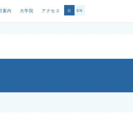
部案内
大学院
アクセス
日
EN