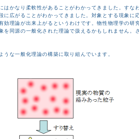
にはかなり柔軟性があることがわかってきました。すな
段に広がることがわかってきました。対象とする現象に
有効理論が出来上がるというわけです。物性物理学の研
象を同源の一般化された理論で扱えるかもしれません。
ような一般化理論の構築に取り組んでいます。