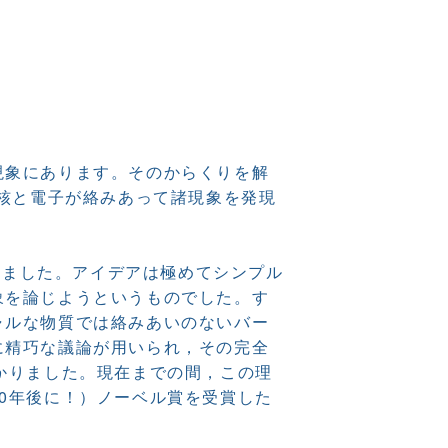
現象にあります。そのからくりを解
子核と電子が絡みあって諸現象を発現
られました。アイデアは極めてシンプル
象を論じようというものでした。す
ャルな物質では絡みあいのないバー
に精巧な議論が用いられ，その完全
かりました。現在までの間，この理
0年後に！）ノーベル賞を受賞した