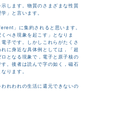
を示します。物質のさまざまな性質
理学」と言います。
ferent」に集約されると思います。
驚くべき現象を起こす」となりま
と電子です。しかしこれらがたくさ
われに身近な具体例としては，「超
ゼロとなる現象で，電子と原子核の
です。後者は読んで字の如く，磁石
となります。
をわれわれの生活に還元できないの