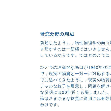
研究分野の周辺
前述したように，物性物理学の面白
き明かすのは一筋縄ではいきません
しているからです。ではどのように
ひとつの理論的な糸口が1960年代
で，現実の物質と一対一に対応する
でに述べてきたように，現実の物質
チャルな粒子を用意し，問題を解け
な証明には20年近くも要しました
論はさまざまな物質に適用され有効
わけです。