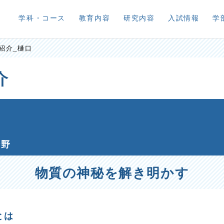
学科・コース
教育内容
研究内容
入試情報
学
紹介_樋口
介
分野
物質の神秘を解き明かす
とは