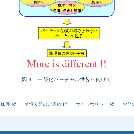
図４ 一般化バーチャル世界へ向けて
の保護
情報公開のご案内
サイトポリシー
お問