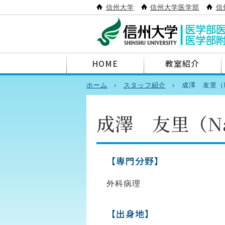
信州大学
信州大学医学部
信
HOME
教室紹介
ホーム
スタッフ紹介
成澤 友里（Na
成澤 友里（Nar
【専門分野】
外科病理
【出身地】