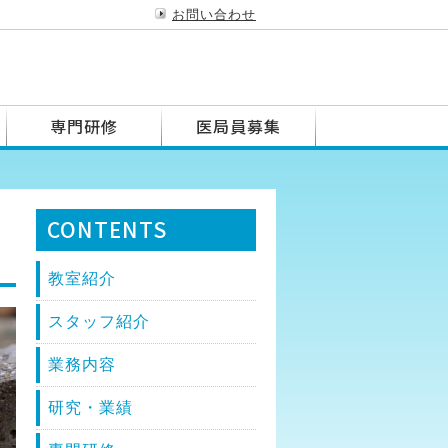
お問い合わせ
専門研修
医局員募集
CONTENTS
教室紹介
スタッフ紹介
業務内容
研究・業績