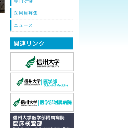
専門研修
医局員募集
ニュース
関連リンク