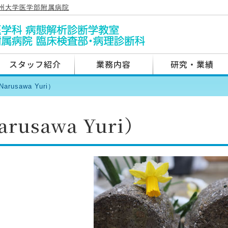
州大学医学部附属病院
スタッフ紹介
業務内容
研究・業績
rusawa Yuri）
usawa Yuri）