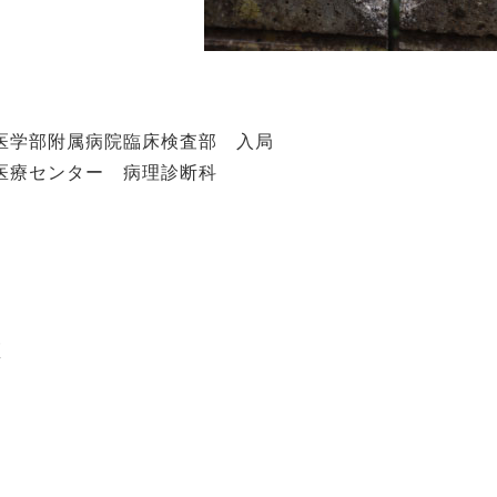
医学部附属病院臨床検査部 入局
医療センター 病理診断科
医