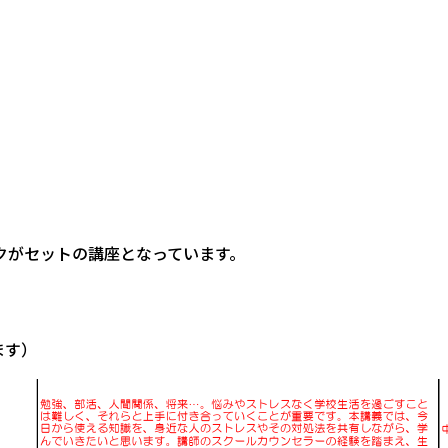
クがセットの講座となっています。
ます）