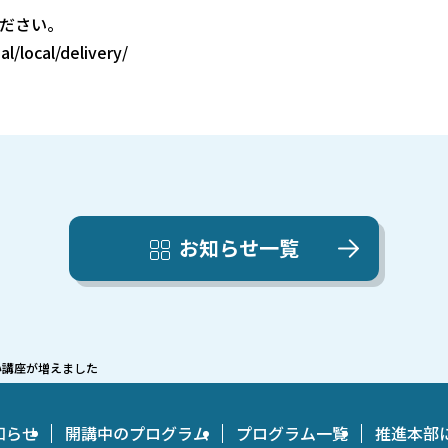
ください。
l/local/delivery/
お知らせ一覧
い講座が増えました
知らせ
開講中のプログラム
プログラム一覧
推進本部