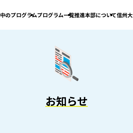
中のプログラム
プログラム一覧
推進本部について
信州大
お知らせ