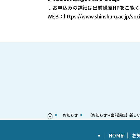
↓お申込みの詳細は出前講座HPをご覧
WEB：https://www.shinshu-u.ac.jp/socia
お知らせ
【お知らせ＊出前講座】新し
HOME
お