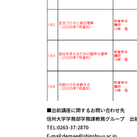
■出前講座に関するお問い合わせ先
信州大学学務部学務課教務グループ 出
TEL:0263-37-2870
E-mail:demae@shinshu-u.ac.jp