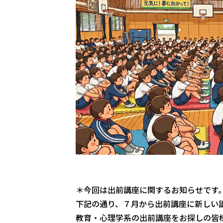
＊今回は出前講座に関するお知らせです
下記の通り、７月から出前講座に新しい
教育・心理学系の出前講座をお探しの皆