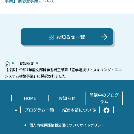
事業」補助金事業について
お知らせ一覧
お知らせ
【採択】令和7年度文部科学省補正予算「産学連携リ・スキリング・エコ
システム構築事業」に採択されました
開講中のプログ
HOME
お知らせ
ラム
プログラム一覧
推進本部について
個人情報保護
情報公開について
サイトポリシー