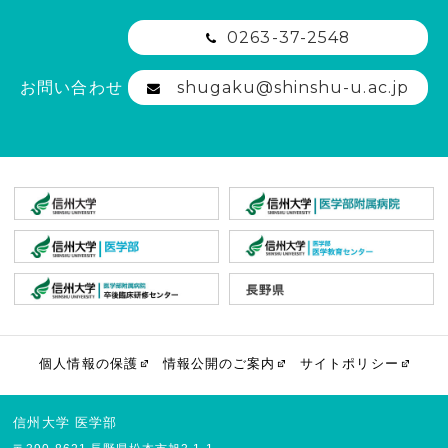
0263-37-2548
shugaku@shinshu-u.ac.jp
お問い合わせ
個人情報の保護
情報公開のご案内
サイトポリシー
信州大学 医学部