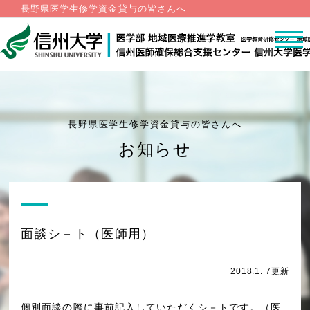
長野県医学生修学資金貸与の皆さんへ
長野県医学生修学資金貸与の皆さんへ
お知らせ
面談シ－ト（医師用）
2018.1. 7更新
個別面談の際に事前記入していただくシ－トです。（医