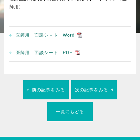
師用）
医師用 面談シ－ト Word
医師用 面談シート PDF
前の記事をみる
次の記事をみる
一覧にもどる