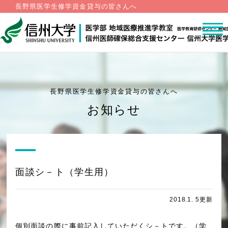
長野県医学生修学資金貸与の皆さんへ
長野県医学生修学資金貸与の皆さんへ
お知らせ
面談シ－ト（学生用）
2018.1. 5更新
個別面談の際に事前記入していただくシ－トです。（学