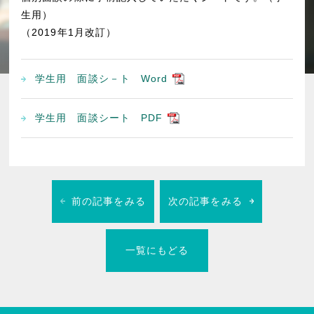
生用）
（2019年1月改訂）
学生用 面談シ－ト Word
学生用 面談シート PDF
前の記事をみる
次の記事をみる
一覧にもどる