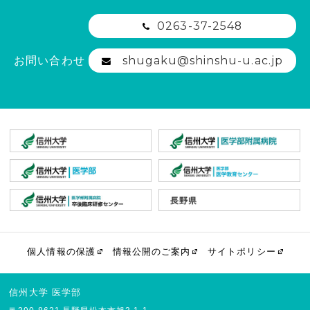
0263-37-2548
shugaku@shinshu-u.ac.jp
お問い合わせ
個人情報の保護
情報公開のご案内
サイトポリシー
信州大学 医学部