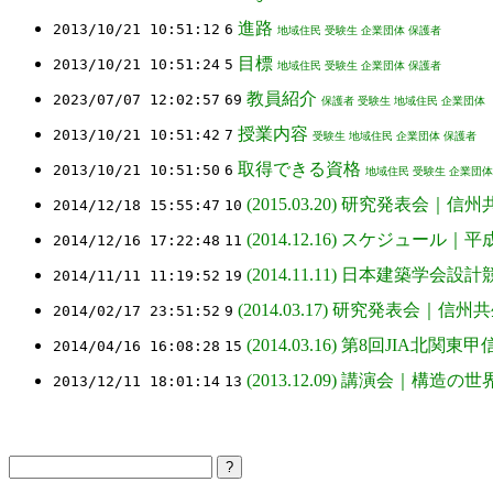
進路
2013/10/21 10:51:12
6
地域住民
受験生
企業団体
保護者
目標
2013/10/21 10:51:24
5
地域住民
受験生
企業団体
保護者
教員紹介
2023/07/07 12:02:57
69
保護者
受験生
地域住民
企業団体
授業内容
2013/10/21 10:51:42
7
受験生
地域住民
企業団体
保護者
取得できる資格
2013/10/21 10:51:50
6
地域住民
受験生
企業団体
(2015.03.20) 研究発表会
2014/12/18 15:55:47
10
(2014.12.16) スケジュー
2014/12/16 17:22:48
11
(2014.11.11) 日本建築
2014/11/11 11:19:52
19
(2014.03.17) 研究発表会｜
2014/02/17 23:51:52
9
(2014.03.16) 第8回JIA
2014/04/16 16:08:28
15
(2013.12.09) 講演会｜構
2013/12/11 18:01:14
13