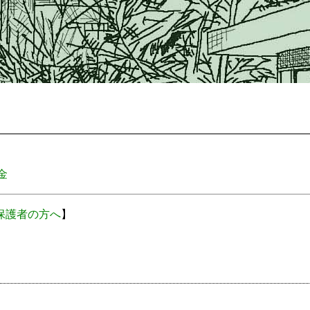
金
保護者の方へ
】