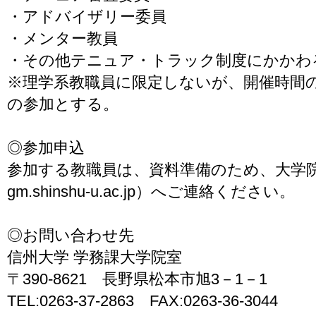
・アドバイザリー委員
・メンター教員
・その他テニュア・トラック制度にかかわ
※理学系教職員に限定しないが、開催時間
の参加とする。
◎参加申込
参加する教職員は、資料準備のため、大学院室（d
gm.shinshu-u.ac.jp）へご連絡ください。
◎お問い合わせ先
信州大学 学務課大学院室
〒390-8621 長野県松本市旭3－1－1
TEL:0263-37-2863 FAX:0263-36-3044