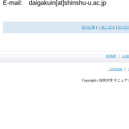
E-mail: daigakuin[at]shinshu-u.ac.jp
前の記事
|
一覧に戻る
|
次の記
HOME
お知
ご利用規約
Copyright c 信州大学 テニュアト