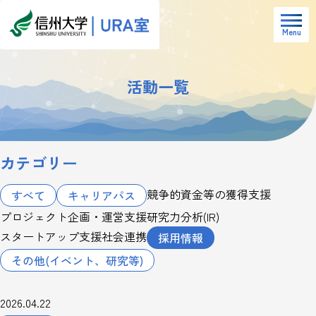
Menu
活動一覧
カテゴリー
競争的資金等の獲得支援
すべて
キャリアパス
プロジェクト企画・運営支援
研究力分析(IR)
スタートアップ支援
社会連携
採用情報
その他(イベント、研究等)
2026.04.22