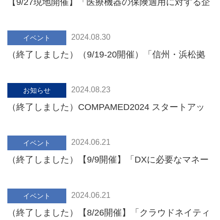
【9/27現地開催】「医療機器の保険適用に対する企
業戦略上の注意点とは」のご案内
2024.08.30
イベント
（終了しました）（9/19-20開催）「信州・浜松拠
点間交流会議2024 in Ueda」のご案内
2024.08.23
お知らせ
（終了しました）COMPAMED2024 スタートアッ
プ企業出展募集
2024.06.21
イベント
（終了しました）【9/9開催】「DXに必要なマネー
ジメント改革」
2024.06.21
イベント
（終了しました）【8/26開催】「クラウドネイティ