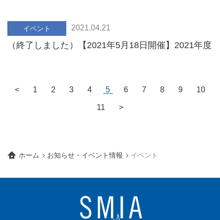
お知らせ（SMIA会員限定)
2021.04.21
イベント
（終了しました）【2021年5月18日開催】2021年度
総会・第37回医療機器開発全般セミナーのお知らせ
<
1
2
3
4
5
6
7
8
9
10
11
>
ホーム
お知らせ・イベント情報
イベント