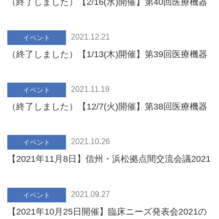
（終了しました）【2/16(水)開催】第40回医療機器
開発全般セミナー(救急医療機器開発部会講演会)の
ご案内
2021.12.21
イベント
（終了しました）【1/13(木)開催】第39回医療機器
開発全般セミナーのご案内
2021.11.19
イベント
（終了しました）【12/7(火)開催】第38回医療機器
開発全般セミナー(光触媒＆事例紹介)のご案内
2021.10.26
イベント
【2021年11月8日】信州・浜松拠点間交流会議2021
in Hamamatsu開催のご案内
2021.09.27
イベント
【2021年10月25日開催】臨床ニーズ発表会2021の