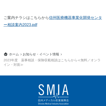
ご案内チラシはこちらから
信州医療機器事業化開発センタ
ー相談案内2023.pdf
ホーム
お知らせ・イベント情報
2023年度 薬事相談・保険収載相談はこちらから≪無料／オンラ
イン・対面≫