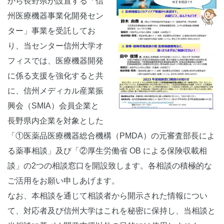
から長野県が設置する「信
州医療機器事業化開発セン
ター」事業を受託してお
り、当センター信州大学オ
フィスでは、医療機器開発
に係る支援を強化すると共
に、信州メディカル産業振
興会（SMIA）会員企業と
長野県内企業を対象とした
「①医薬品医療機器総合機構（PMDA）の元審査部長によ
る薬事相談」及び「②厚生労働省 OB による保険収載相
談」の2つの相談窓口を開設致します。各相談の積極的な
ご活用をお願い申しあげます。
なお、本相談を通じて相談者から開示された情報につい
て、対応者及び信州大学はこれを秘密に保持し、当相談と