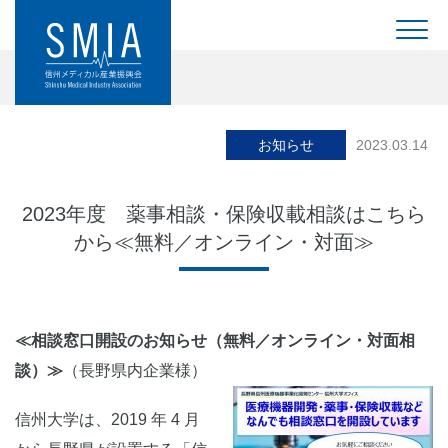
お知らせ
2023.03.14
2023年度 薬事相談・保険収載相談はこちら
から≪無料／オンライン・対面≫
≪相談窓口開設のお知らせ（無料／オンライン・対面相
談）≫
（長野県内企業様）
信州大学は、2019 年 4 月