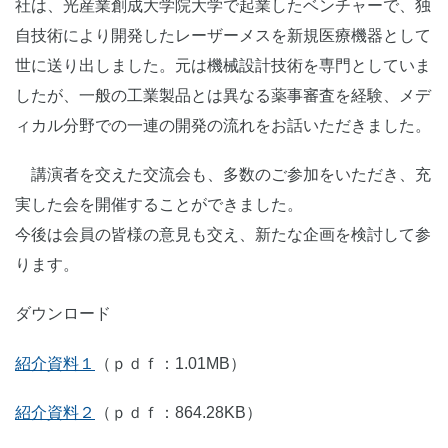
社は、光産業創成大学院大学で起業したベンチャーで、独
自技術により開発したレーザーメスを新規医療機器として
世に送り出しました。元は機械設計技術を専門としていま
したが、一般の工業製品とは異なる薬事審査を経験、メデ
ィカル分野での一連の開発の流れをお話いただきました。
講演者を交えた交流会も、多数のご参加をいただき、充
実した会を開催することができました。
今後は会員の皆様の意見も交え、新たな企画を検討して参
ります。
ダウンロード
紹介資料１
（ｐｄｆ：1.01MB）
紹介資料２
（ｐｄｆ：864.28KB）