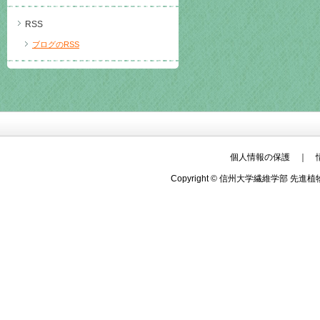
RSS
ブログのRSS
個人情報の保護
｜
Copyright © 信州大学繊維学部 先進植物