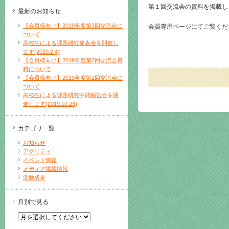
第１回交流会の資料を掲載し
最新のお知らせ
【会員様向け】2019年度第3回交流会に
会員専用ページにてご覧くだ
ついて
高校生による課題研究発表会を開催し
ます(2020.2.4)
【会員様向け】2019年度第2回交流会資
料について
【会員様向け】2019年度第2回交流会に
ついて
高校生による課題研究中間報告会を開
催します(2019.10.23)
カテゴリ一覧
お知らせ
アグリティ
イベント情報
メディア掲載情報
活動成果
月別で見る