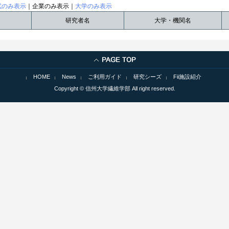
試のみ表示
｜企業のみ表示｜
大学のみ表示
研究者名
大学・機関名
HOME
News
ご利用ガイド
研究シーズ
Fii施設紹介
Copyright © 信州大学繊維学部 All right reserved.