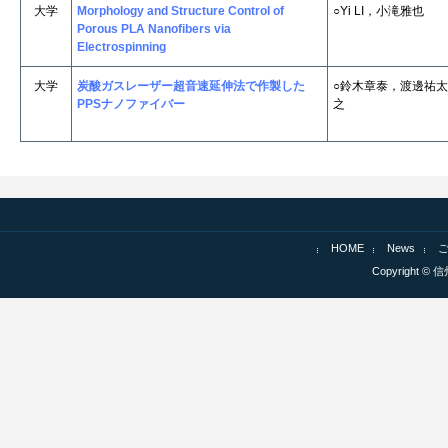
大学
Morphology and Structure Control of
○Yi LI，小滝雅也
Porous PLA Nanofibers via
Electrospinning
大学
炭酸ガスレーザー超音速延伸法で作製した
○鈴木章泰，渡邊祐
PPSナノファイバー
之
HOME
News
Copyright © 