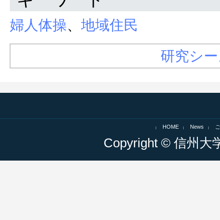
婦人体操
、
地域住民
研究シー
HOME
News
Copyright © 信州大学