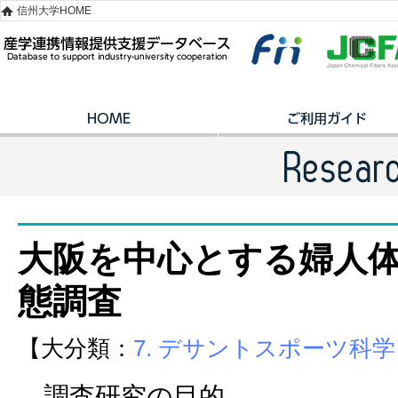
信州大学HOME
大阪を中心とする婦人
態調査
【大分類：
7. デサントスポーツ科学
調査研究の目的