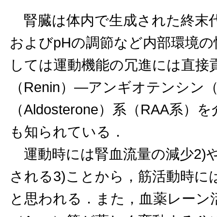
腎臓は体内で生成された終末代
およびpHの調節など内部環境
しては運動機能の冗進には直接
（Renin）―アンギオテンシン（A
（Aldosterone）系（RA
も知られている．
運動時には腎血流量の減少2)
される3)ことから，筋活動時に
と思われる．また，血薬レーン