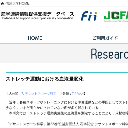
信州大学HOME
ストレッチ運動における血液量変化
【大分類：
7. デサントスポーツ科学
小分類：
7.4 Vol.4
】
近年，各種スポーツやトレーニングにおける準傭運動などの手段としてストレ
少なく，いまだ明らかにされていない面が多く残されている．
本研究では，ストレッチ運動実施後の血流量を測定することにより，末梢循環
「デサントスポーツ科学」第23巻/公益財団法人 石本記念 デサントスポーツ科