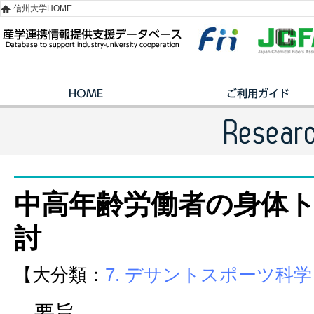
信州大学HOME
中高年齢労働者の身体
討
【大分類：
7. デサントスポーツ科学
要旨