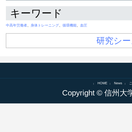
キーワード
中高年労働者
、
身体トレーニング
、
循環機能
、
血圧
研究シー
HOME
News
Copyright © 信州大学