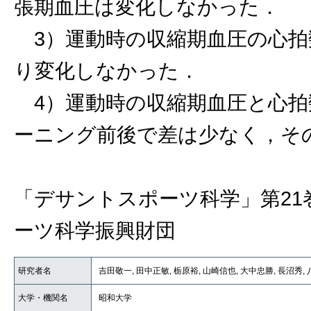
張期血圧は変化しなかった．
3）運動時の収縮期血圧の心拍
り変化しなかった．
4）運動時の収縮期血圧と心拍
ーニング前後で差は少なく，そ
「デサントスポーツ科学」第21
ーツ科学振興財団
研究者名
吉田敬一, 田中正敏, 栃原裕, 山崎信也, 大中忠勝, 長沼秀,
大学・機関名
昭和大学