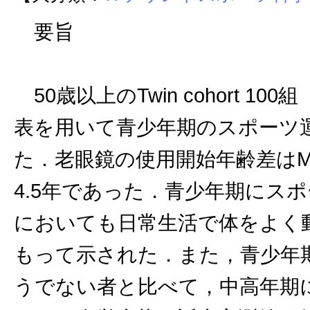
要旨
50歳以上のTwin cohort 1
表を用いて青少年期のスポーツ
た．老眼鏡の使用開始年齢差はMonozy
4.5年であった．青少年期にス
においても日常生活で体をよく動
もって示された．また，青少年
うでない者と比べて，中高年期