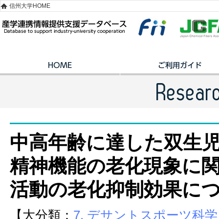
信州大学HOME
中高年齢に達した双生児
精神機能の老化現象に
活動の老化抑制効果に
【大分類：
7. デサントスポーツ科学