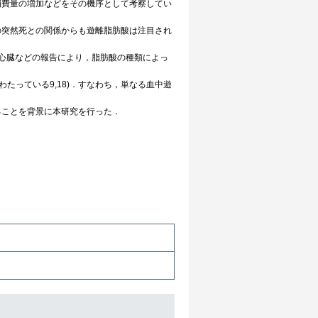
消費量の増加などをその機序として考察してい
突然死との関係からも遊離脂肪酸は注目され
心臓などの報告により，脂肪酸の種類によっ
わたっている9,18)．すなわち，単なる血中遊
ことを背景に本研究を行った．