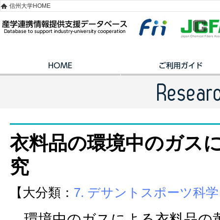
信州大学HOME
衣料品の環境中のガス
究
【大分類：
7. デサントスポーツ科学
環境中のガスによる衣料品の黄