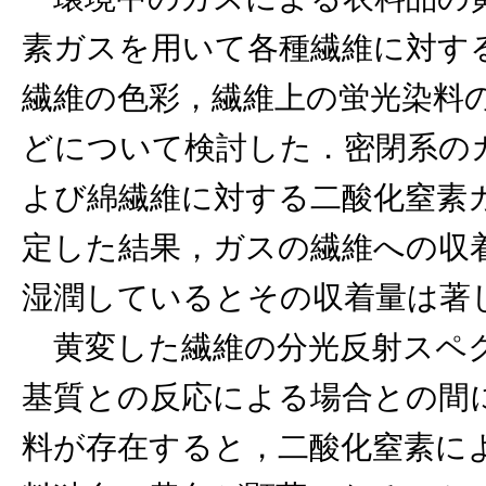
素ガスを用いて各種繊維に対す
繊維の色彩，繊維上の蛍光染料の
どについて検討した．密閉系の
よび綿繊維に対する二酸化窒素
定した結果，ガスの繊維への収
湿潤しているとその収着量は著
黄変した繊維の分光反射スペ
基質との反応による場合との間
料が存在すると，二酸化窒素に