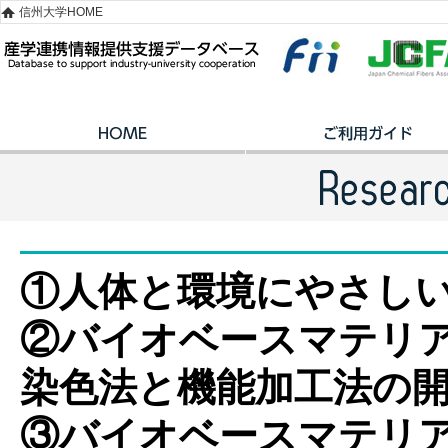
信州大学HOME
①人体と環境にやさし
②バイオベースマテリ
染色法と機能加工法の
③バイオベースマテリ