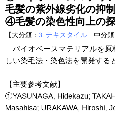
毛髪の紫外線劣化の抑
④毛髪の染色性向上の
【大分類：
3. テキスタイル
中分類
バイオベースマテリアルを原
しい染毛法・染色法を開発する
【主要参考文献】
①YASUNAGA, Hidekazu; TAKAHAS
Masahisa; URAKAWA, Hiroshi, Jo