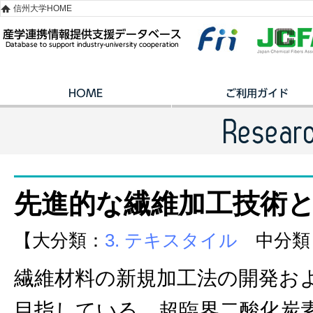
信州大学HOME
先進的な繊維加工技術
【大分類：
3. テキスタイル
中分類
繊維材料の新規加工法の開発お
目指している。超臨界二酸化炭