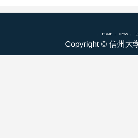
HOME
News
Copyright © 信州大学