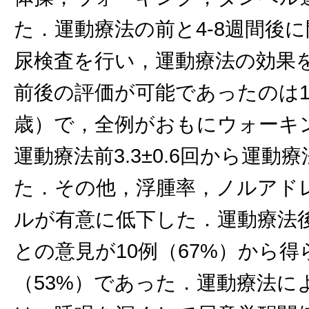
た．運動療法の前と4-8週間後
尿検査を行い，運動療法の効果
前後の評価が可能であったのは15
歳）で，全例がおもにウォーキ
運動療法前3.3±0.6回から運動療
た．その他，浮腫率，ノルアド
ルが有意に低下した．運動療法
との意見が10例（67%）から
（53%）であった．運動療法に