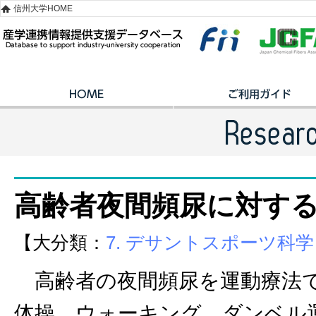
信州大学HOME
高齢者夜間頻尿に対す
【大分類：
7. デサントスポーツ科学
高齢者の夜間頻尿を運動療法で
体操，ウォーキング，ダンベル