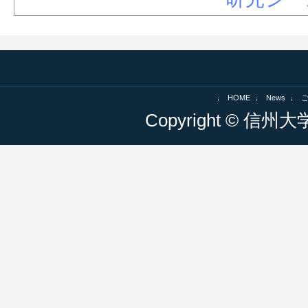
HOME
News
Copyright © 信州大学