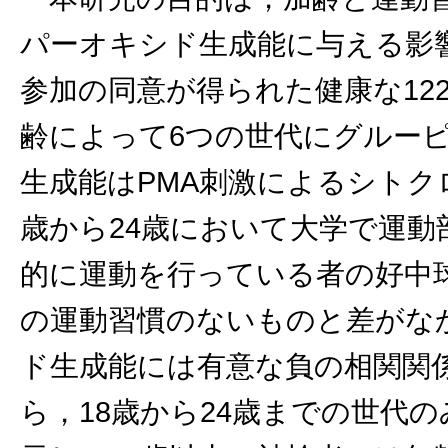
パーオキシド生成能に与える影
参加の同意が得られた健康な122
齢によって6つの世代にグルー
生成能はPMA刺激によるシトク
歳から24歳において大学で運動
的に運動を行っている者の好中
の運動習慣のないものと差がな
ド生成能には有意な負の相関関係
ら，18歳から24歳までの世代