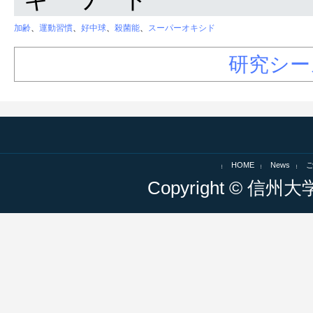
加齢
、
運動習慣
、
好中球
、
殺菌能
、
スーパーオキシド
研究シー
HOME
News
Copyright © 信州大学