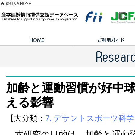
信州大学HOME
加齢と運動習慣が好中
える影響
【大分類：
7. デサントスポーツ科学
本研究の目的は，加齢と運動習