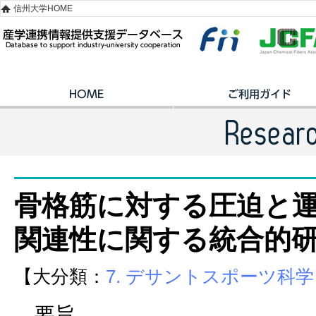
信州大学HOME
骨格筋に対する圧迫と
関連性に関する統合的
【大分類：
7. デサントスポーツ科学
要旨