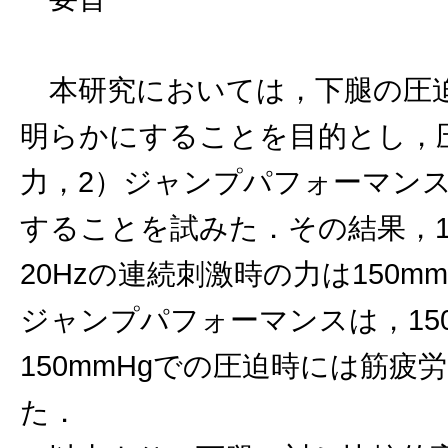
本研究においては，下腿の圧迫
明らかにすることを目的とし，
力，2）ジャンプパフォーマン
することを試みた．その結果，
20Hzの連続刺激時の力は150
ジャンプパフォーマンスは，15
150mmHgでの圧迫時には筋
た．