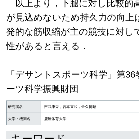
以上より，下腿に対し比較的高
が見込めないため持久力の向上
発的な筋収縮が主の競技に対し
性があると言える．
「デサントスポーツ科学」第36
ーツ科学振興財団
研究者名
吉武康栄，宮本直和，金久博昭
大学・機関名
鹿屋体育大学
キーワード