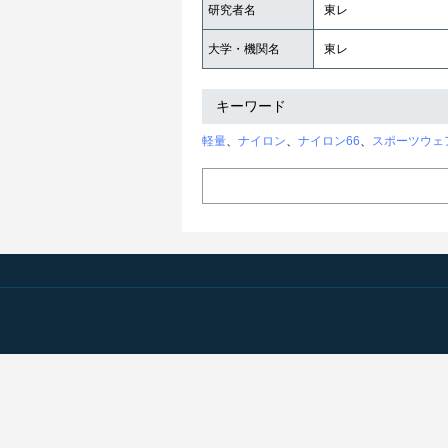
研究者名
東レ
大学・機関名
東レ
キーワード
軽量
、
ナイロン
、
ナイロン66
、
スポーツウェ