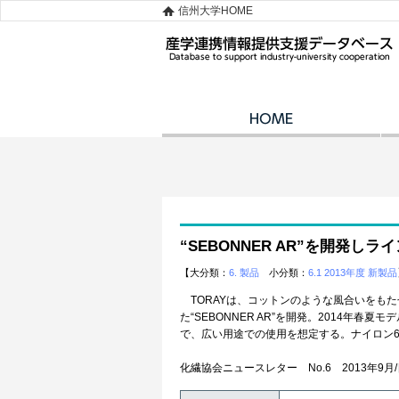
信州大学HOME
“SEBONNER AR”を開発しラ
【大分類：
6. 製品
小分類：
6.1 2013年度 新製品
TORAYは、コットンのような風合いをもた
た“SEBONNER AR”を開発。2014
で、広い用途での使用を想定する。ナイロン
化繊協会ニュースレター No.6 2013年9