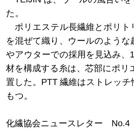
た。
ポリエステル長繊維とポリトリ
を混ぜて織り、ウールのような
やアウターでの採用を見込み、12
材を構成する糸は、芯部にポリエ
置した。PTT 繊維はストレッ
もつ。
化繊協会ニュースレター No.4 