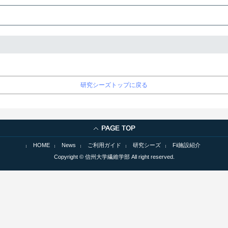
研究シーズトップに戻る
HOME
News
ご利用ガイド
研究シーズ
Fii施設紹介
Copyright © 信州大学繊維学部 All right reserved.