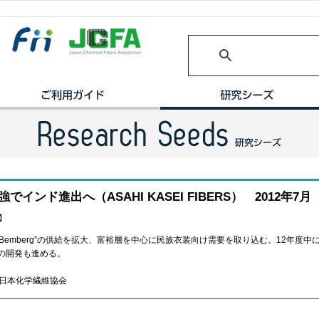
でインド進出へ（ASAHI KASEI FIBERS） 2012年7月
】
mberg”の供給を拡大、富裕層を中心に民族衣装向け需要を取り込む。12年度中に
の開発も進める。
月/日本化学繊維協会