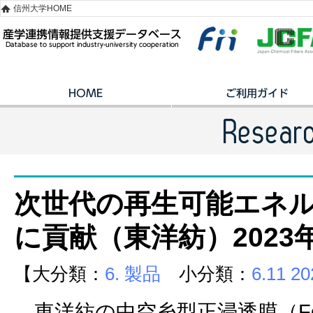
信州大学HOME
次世代の再生可能エネ
に貢献（東洋紡）2023
【大分類：
6. 製品
小分類：
6.11 
東洋紡の中空糸型正浸透膜（Forw