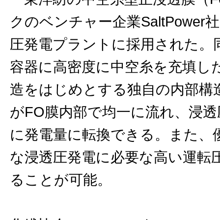
クのベンチャー企業SaltPow
圧発電プラントに採用された。
容器に高密度に中空糸を充填し
造をはじめとする独自の内部構
がFO膜内部で均一に流れ、浸
に発電量に転換できる。また、
な浸透圧発電に必要な高い運転
ることが可能。