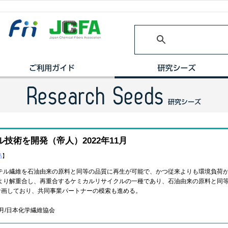
技術を開発（帝人）2022年11月
品
】
ル繊維を石油由来の原料と同等の品質に再生が可能で、かつ従来よりも環境負荷が
より解重合し、再重合するケミカルリサイクルの一種であり、石油由来の原料と同
を計画しており、共同事業パートナーの模索も進める。
1月/日本化学繊維協会