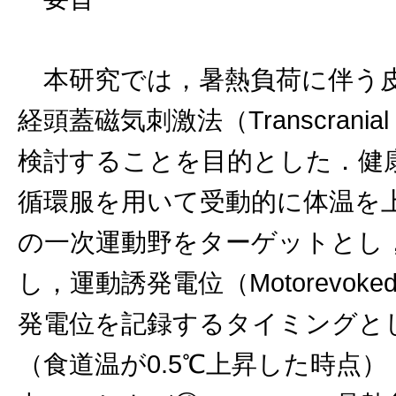
本研究では，暑熱負荷に伴う皮
経頭蓋磁気刺激法（Transcranial Ma
検討することを目的とした．健康
循環服を用いて受動的に体温を
の一次運動野をターゲットとし
し，運動誘発電位（Motorevokedp
発電位を記録するタイミングとして
（食道温が0.5℃上昇した時点），