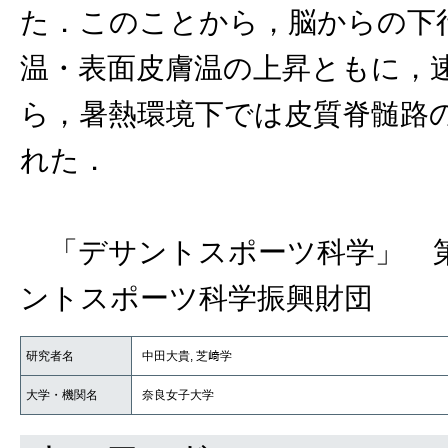
た．このことから，脳からの下
温・表面皮膚温の上昇ともに，
ら，暑熱環境下では皮質脊髄路
れた．
「デサントスポーツ科学」 第
ントスポーツ科学振興財団
研究者名
中田大貴, 芝﨑学
大学・機関名
奈良女子大学