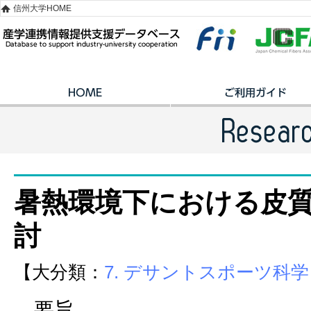
信州大学HOME
暑熱環境下における皮
討
【大分類：
7. デサントスポーツ科学
要旨