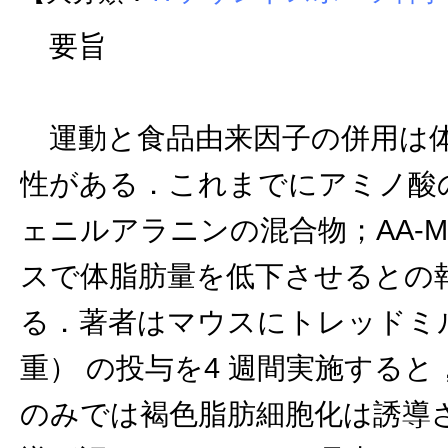
要旨
運動と食品由来因子の併用は体
性がある．これまでにアミノ酸
ェニルアラニンの混合物；AA-M
スで体脂肪量を低下させるとの
る．著者はマウスにトレッドミルでの
重） の投与を4 週間実施すると
のみでは褐色脂肪細胞化は誘導