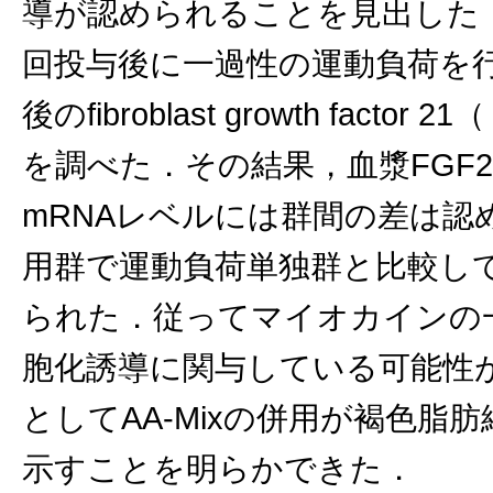
導が認められることを見出した．
回投与後に一過性の運動負荷を
後のfibroblast growth factor 2
を調べた．その結果，血漿FGF
mRNAレベルには群間の差は認め
用群で運動負荷単独群と比較し
られた．従ってマイオカインの一
胞化誘導に関与している可能性
としてAA-Mixの併用が褐色
示すことを明らかできた．