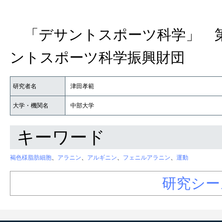
「デサントスポーツ科学」 第
ントスポーツ科学振興財団
研究者名
津田孝範
大学・機関名
中部大学
キーワード
褐色様脂肪細胞
、
アラニン
、
アルギニン
、
フェニルアラニン
、
運動
研究シー