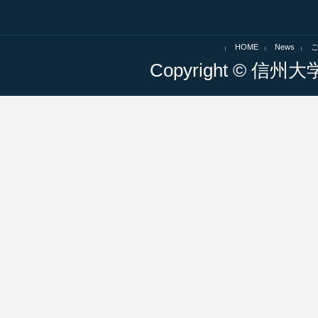
HOME
News
Copyright © 信州大学